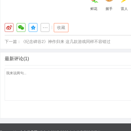
鲜花
握手
雷人
|
收藏
下一篇：
《纪念碑谷2》神作归来 这几款游戏同样不容错过
最新评论(1)