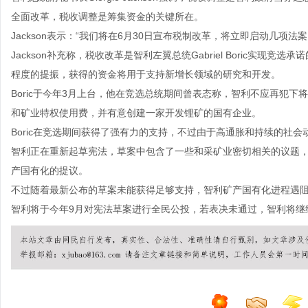
全面改革，税收调整是筹集资金的关键所在。
Jackson表示：“我们将在6月30日宣布税制改革，将立即启动几项
Jackson补充称，税收改革是智利左翼总统Gabriel Boric实
程度的提振，获得的资金将用于支持新增长领域的研究和开发。
Boric于今年3月上台，他在竞选总统期间曾表态称，智利不应再犯下
和矿业特权使用费，并有意创建一家开发锂矿的国有企业。
Boric在竞选期间获得了强有力的支持，不过由于高通胀和持续的社
智利正在重新起草宪法，草案中包含了一些和采矿业密切相关的议题
产国有化的提议。
不过随着最新公布的草案未能获得足够支持，智利矿产国有化进程遇
智利将于今年9月对宪法草案进行全民公投，若表决未通过，智利将继