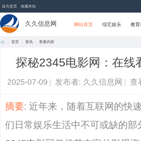
设为首页
收藏本站
久久信息网
网站首页
综艺娱乐
教育
首页
资讯
查看内容
探秘2345电影网：在
首
›
›
›
2025-07-09
|
发布者: 久久信息网
|
查
摘要
: 近年来，随着互联网的快
们日常娱乐生活中不可或缺的部
页