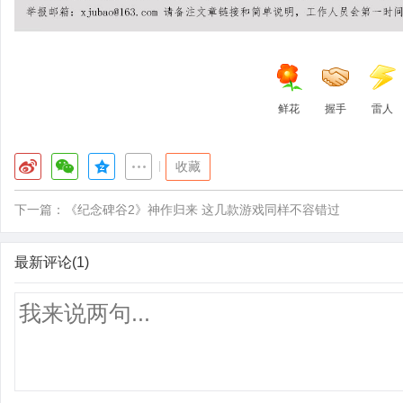
鲜花
握手
雷人
|
收藏
下一篇：
《纪念碑谷2》神作归来 这几款游戏同样不容错过
最新评论(1)