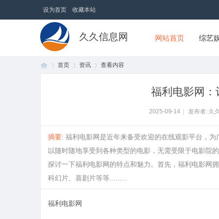
设为首页
收藏本站
久久信息网
网站首页
综艺
首页
资讯
查看内容
福利电影网：
首
›
›
›
2025-09-14
|
发布者: 久
摘要
: 福利电影网是近年来备受欢迎的在线观影平台，
以随时随地享受到各种类型的电影，无需受限于电影院的
探讨一下福利电影网的特点和魅力。首先，福利电影网拥
科幻片、喜剧片等等.........
福利电影网
页