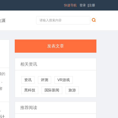
快捷导航
登录
|
注册
生涯
发表文章
相关资讯
懒的
资讯
评测
VR游戏
，
者
黑科技
国际新闻
旅游
推荐阅读
、
倒计