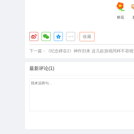
鲜花
|
收藏
下一篇：
《纪念碑谷2》神作归来 这几款游戏同样不容错
最新评论(1)