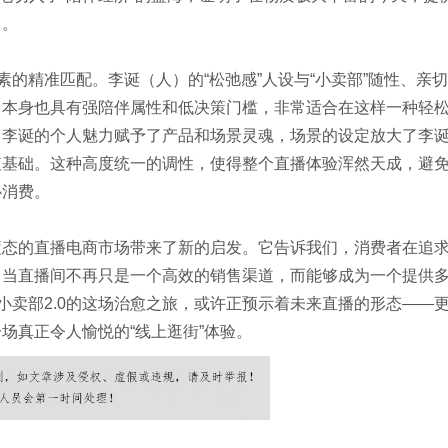
力。
素的精准匹配。李诞（人）的“松弛感”人设与“小卖部”随性、亲
，本身也具有强陪伴属性和低决策门槛，非常适合在这样一种轻
：李诞的个人魅力赋予了产品和场景灵魂，场景的设定放大了李
值基础。这种高度统一的调性，使得整个直播体验浑然天成，避
心消费。
疲态的直播电商市场带来了新的启发。它告诉我们，消费者在追
。当直播间不再只是一个高效的销售渠道，而能够成为一个提供
小卖部2.0的这场治愈之旅，或许正预示着未来直播的形态——
场真正令人愉悦的“线上逛街”体验。