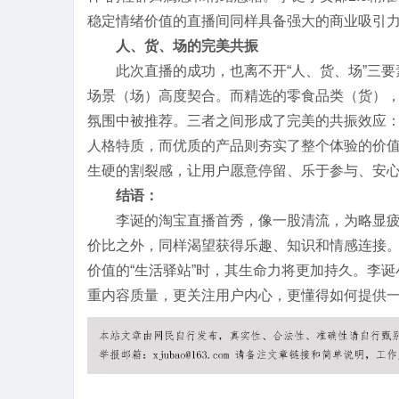
稳定情绪价值的直播间同样具备强大的商业吸引
人、货、场的完美共振
此次直播的成功，也离不开“人、货、场”三要
场景（场）高度契合。而精选的零食品类（货）
氛围中被推荐。三者之间形成了完美的共振效应
人格特质，而优质的产品则夯实了整个体验的价
生硬的割裂感，让用户愿意停留、乐于参与、安
结语：
李诞的淘宝直播首秀，像一股清流，为略显
价比之外，同样渴望获得乐趣、知识和情感连接
价值的“生活驿站”时，其生命力将更加持久。李诞
重内容质量，更关注用户内心，更懂得如何提供一