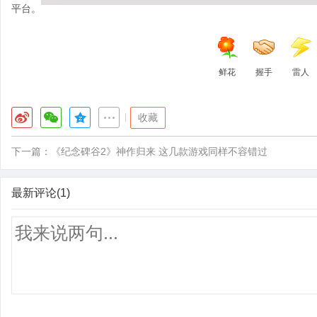
平台。
鲜花
握手
雷人
|
收藏
下一篇：
《纪念碑谷2》神作归来 这几款游戏同样不容错过
最新评论(1)