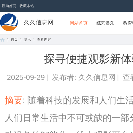
设为首页
收藏本站
久久信息网
网站首页
综艺娱乐
教育
首页
资讯
查看内容
探寻便捷观影新体
首
›
›
›
2025-09-29
|
发布者: 久久信息网
|
查
摘要
: 随着科技的发展和人们生
人们日常生活中不可或缺的一部
页