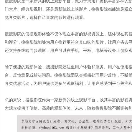
搜搜影院是一家新兴的线上观影平台，致力于为用户提供丰富多样的
门大片、经典影视剧，还是最新院线上映影片，搜搜影院都能满足观众
览各类影片，选择自己喜欢的影片进行观看。
搜搜影院的便捷观影体验不仅体现在丰富的影视资源上，还体现在其
和评分，搜搜影院能够为用户推荐更符合其口味的影片，让用户省去
还支持多终端同步观影，用户可以在手机、平板、电脑等设备上切换
除了便捷的观影体验，搜搜影院还注重用户体验和服务。用户在使用
台，反馈意见或解决问题。搜搜影院团队会积极处理用户反馈，不断
各类优惠活动，为用户提供更多的观影福利，让用户感受到平台关注
总的来说，搜搜影院作为一家新兴的线上观影平台，以其丰富的影视
大观众提供了便捷、高质的观影体验。未来，随着搜搜影院不断完善