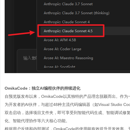
OmikaCode
：独立
AI
编程伙伴的持续进化
自预览版发布以来，OmikaCode以其独特的产品理念脱颖而出。
为开发者的AI伙伴，与超过48种主流代码编辑器（如Visual Studio Code
双击启动，选择项目文件夹，即可享受到智能代码生成、智能调试修
化、智能代理协作等六大核心功能。
根据用户反馈和内部测试，OmikaCode的使用能有效提升开发效