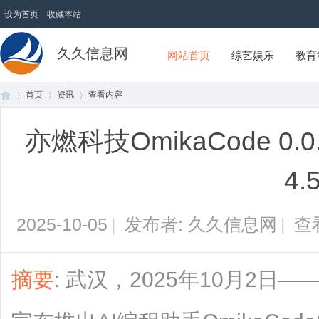
设为首页
收藏本站
久久信息网
网站首页
综艺娱乐
教育
首页
资讯
查看内容
亦燃科技OmikaCode 0.
首
›
›
›
4.
2025-10-05
|
发布者: 久久信息网
|
查
摘要
: 武汉，2025年10月2
页