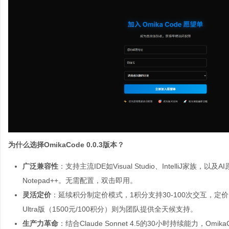
为什么选择
OmikaCode 0.0.3
版本？
广泛兼容性
：支持主流IDE如Visual Studio、IntelliJ家族，以
Notepad++。无需配置，双击即用。
灵活定价
：延续积分制定价模式，1积分支持30-100次交互，定价1
Ultra版（1500元/100积分）则为团队提供全天候支持。
生产力革命
：结合Claude Sonnet 4.5的30小时持续能力，