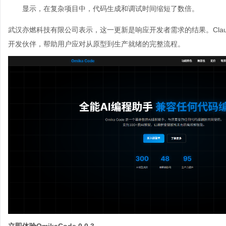
显示，在复杂项目中，代码生成和调试时间缩短了数倍。
武汉亦燃科技有限公司表示，这一更新是响应开发者需求的结果。Claude S
开发伙伴，帮助用户应对从原型到生产就绪的完整流程。