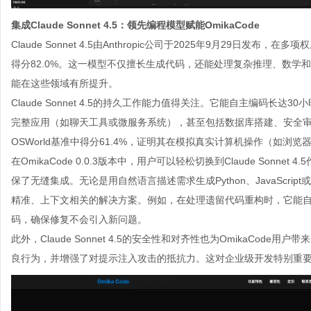
集成
Claude Sonnet 4.5
：领先编程模型赋能
OmikaCode
Claude Sonnet 4.5由Anthropic公司于2025年9月29日发布，在
得分82.0%。这一模型不仅擅长生成代码，还能处理复杂推理、数学
能在这些领域有所提升。
Claude Sonnet 4.5的持久工作能力值得关注。它能自主编码长
完整应用（如聊天工具或微服务系统），甚至包括数据库搭建、安全
OSWorld基准中得分61.4%，证明其在模拟真实计算机操作（如
在OmikaCode 0.0.3版本中，用户可以轻松切换到Claude Sonnet
保了无缝集成。无论是用自然语言描述需求生成Python、JavaScript或R
精准、上下文相关的解决方案。例如，在处理遗留代码重构时，它能
码，确保修复不会引入新问题。
此外，Claude Sonnet 4.5的安全性和对齐性也为OmikaCo
良行为，并增强了对提示注入攻击的抵抗力。这对企业级开发特别重要