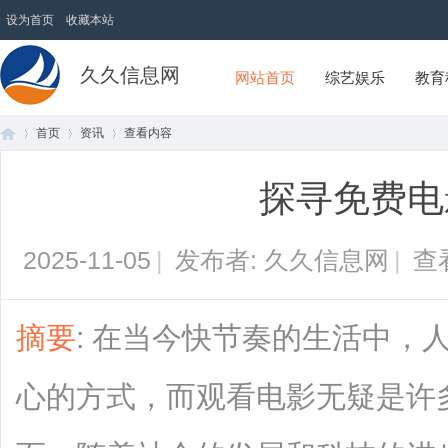
设为首页
收藏本站
久久信息网
网站首页
综艺娱乐
教育
首页
资讯
查看内容
探寻免费电
首
›
›
›
2025-11-05
|
发布者: 久久信息网
|
查
摘要
: 在当今快节奏的生活中，
心的方式，而观看电影无疑是许
页