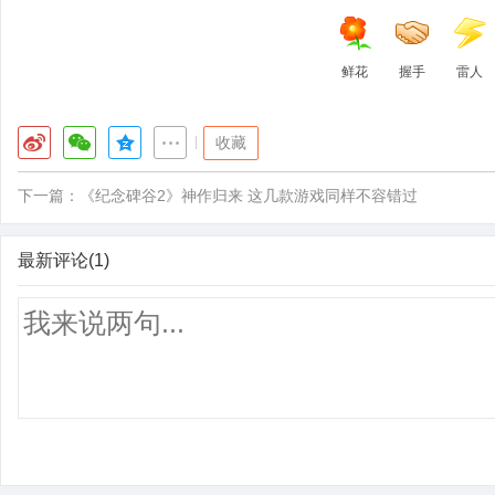
鲜花
握手
雷人
|
收藏
下一篇：
《纪念碑谷2》神作归来 这几款游戏同样不容错过
最新评论(1)