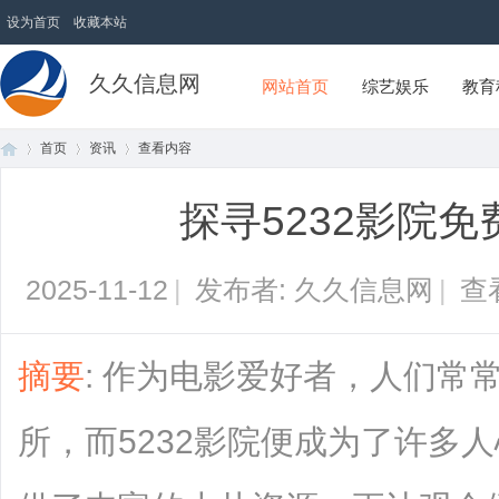
设为首页
收藏本站
久久信息网
网站首页
综艺娱乐
教育
首页
资讯
查看内容
探寻5232影院
首
›
›
›
2025-11-12
|
发布者: 久久信息网
|
查
摘要
: 作为电影爱好者，人们常
所，而5232影院便成为了许多
页