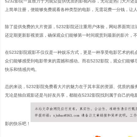
5232影院一直致力于为观众提供优质的影视内容，无论是热门大片
上简单注册，便能够免费观看各种类型的电影，无需花费一分钱，让
除了提供免费的大片资源，5232影院还注重用户体验，网站界面简
还定期更新影视资源，确保观众们能够第一时间观赏到最新的影片，
在5232影院观影不仅仅是一种娱乐方式，更是一种享受电影艺术的
众们能够感受到电影带来的震撼和感动。而在5232影院，观众们能
快乐和情感共鸣。
总的来说，5232影院免费看大片的魅力在于其丰富的资源、优质的
无论是独自观影还是与好友共享，都能在5232影院找到属于自己的电
影的快乐吧！