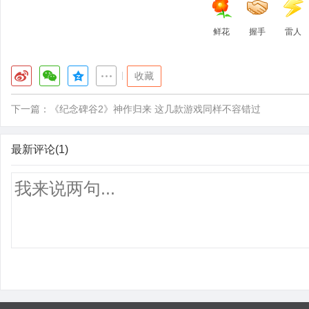
鲜花
握手
雷人
|
收藏
下一篇：
《纪念碑谷2》神作归来 这几款游戏同样不容错过
最新评论(1)