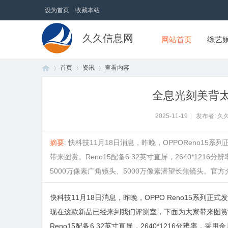
设为首页
收藏本站
久久信息网
网站首页
综艺
首页
资讯
查看内容
全息光刻美背太吸
首
›
›
›
2025-11-19
|
发布者: 久
摘要
: 快科技11月18日消息，昨晚，OPPOReno1
带来图赏。Reno15配备6.32英寸直屏，2640*12
5000万像素广角镜头、5000万像素潜望长焦镜头。官方介绍，
快科技11月18日消息，昨晚，OPPO Reno15系列正式
现在这款新品已经来到我们评测室，下面为大家带来图赏
页
Reno15配备6.32英寸直屏，2640*1216分辨率