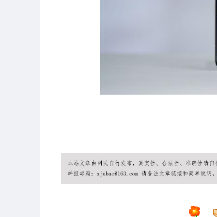
广州桑拿
广州水疗
广州SN
广州SPA
广州桑拿情报站
广
会所