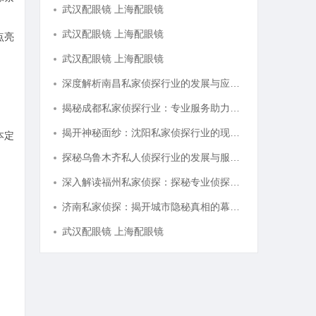
武汉配眼镜 上海配眼镜
武汉配眼镜 上海配眼镜
点亮
武汉配眼镜 上海配眼镜
深度解析南昌私家侦探行业的发展与应用现状
揭秘成都私家侦探行业：专业服务助力城市安宁
揭开神秘面纱：沈阳私家侦探行业的现状与发展
本定
探秘乌鲁木齐私人侦探行业的发展与服务优势
深入解读福州私家侦探：探秘专业侦探服务的魅力与实用价值
济南私家侦探：揭开城市隐秘真相的幕后英雄
武汉配眼镜 上海配眼镜