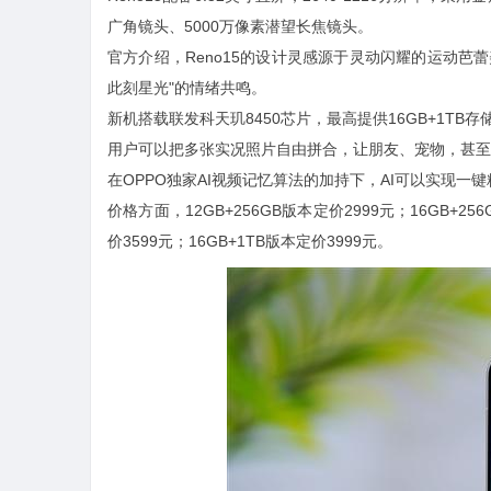
广角镜头、5000万像素潜望长焦镜头。
官方介绍，Reno15的设计灵感源于灵动闪耀的运动芭
此刻星光"的情绪共鸣。
新机搭载联发科天玑8450芯片，最高提供16GB+1TB存
用户可以把多张实况照片自由拼合，让朋友、宠物，甚至
在OPPO独家AI视频记忆算法的加持下，AI可以实现一
价格方面，12GB+256GB版本定价2999元；16GB+256
价3599元；16GB+1TB版本定价3999元。