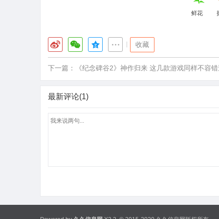
鲜花
|
收藏
下一篇：
《纪念碑谷2》神作归来 这几款游戏同样不容错
最新评论(1)