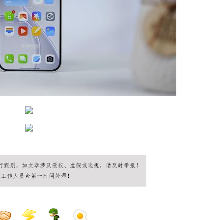
州桑拿网
广州桑拿论坛
广州桑拿按摩
广州洗浴
广州会所
广州水汇
广州