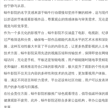
份宁静与从容。
蜗牛影院的名字灵感来源于蜗牛行动缓慢却坚持不懈的精神，这与现
以舒适的节奏观看影视作品，尊重观众的情感体验与审美需求。无论
视觉与听觉享受。
作为一个多元化的影视平台，蜗牛影院不仅涵盖了电影、电视剧、纪
过严格筛选和分类，确保每一部作品都能代表高水平的艺术水准和深
频，这种互动性极大丰富了平台的内容生态，让更多热爱影视的人士
技术方面，蜗牛影院采用先进的视频压缩和传输技术，保障即使在网
端访问，无论是手机、平板还是智能电视，用户都能随时随地享受精
史和偏好，精准推送符合口味的影视内容，极大提升了观影的个性化
蜗牛影院不仅关注内容的多样性和技术的先进性，更加重视用户体验
项，满足不同语言和听力需求。平台还设有社区功能，用户可以发表
用户的参与感与归属感。
在社会责任方面，蜗牛影院积极推广绿色观看理念，倡导低碳环保的
健康观影不疲劳。此外，蜗牛影院还联合多家公益机构，举办公益电
发展。