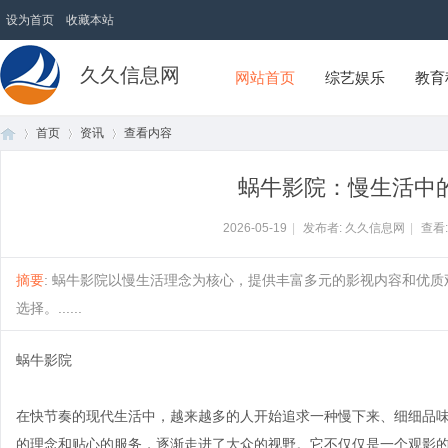
设为首页
收藏本站
久久信息网
网站首页
综艺娱乐
教育
首页
资讯
查看内容
蜗牛影院：慢生活中
首
›
›
›
2026-05-19
|
发布者: 久久信息网
|
查看
摘要
: 蜗牛影院以慢生活理念为核心，提供丰富多元的影视内容和优
选择。......
蜗牛影院
在快节奏的现代生活中，越来越多的人开始追求一种慢下来、细细品
页
的理念和贴心的服务，逐渐走进了大众的视野。它不仅仅是一个观影