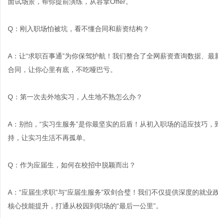
面试场景，帮你提前演练，从容拿Offer。
Q：刚入职场怕被坑，看不懂合同和薪资结构？
A：让“
求职百事通
”为你保驾护航！我们整合了全网薪资查询数据、最
合同，让你心里有底，不吃哑巴亏。
Q：第一次去外地实习，人生地不熟怎么办？
A：别怕，“
实习生服务
”是你最坚实的后盾！从初入职场的适应技巧，
持，让实习生活不再孤单。
Q：作为应届生，如何在校招中脱颖而出？
A：“应届生求职”与“应届生服务”双剑合璧！我们不仅提供深度的就
核心技能提升，打通从校园到职场的“最后一公里”。