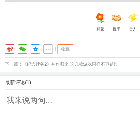
鲜花
握手
雷人
|
收藏
下一篇：
《纪念碑谷2》神作归来 这几款游戏同样不容错过
最新评论(1)