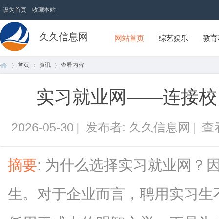
设为首页
收藏本站
久久信息网
网站首页
综艺娱乐
教育
首页
资讯
查看内容
实习就业网——连接校
首
›
›
›
2026-05-30
|
发布者: 久久信息网
|
查
摘要
: 为什么选择实习就业网？
生。对于企业而言，聘用实习生
页