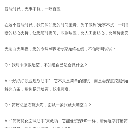
智能时代，无事不扰，一呼百应
在这个智能时代，我们深知您的时间宝贵。为了做到“无事不扰，一呼百
断的贴心支持，让您随时提问、即刻响应，比人工更贴心，比等待更
无论白天黑夜，您的专属AI职场专家始终在线，不信呼叫试试：
Q：我对未来很迷茫，不知道自己适合做什么？
A：快试试“职业规划助手”！它不只是简单的测试，而是会深度挖掘
解决方案，帮你拨开迷雾，找准赛道。
Q：简历总是石沉大海，面试一紧张就大脑空白？
A：“简历优化面试助手”来救场！它能像资深HR一样，帮你逐字打磨