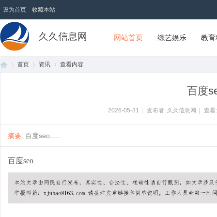
设为首页
收藏本站
久久信息网
网站首页
综艺娱乐
教育
首页
资讯
查看内容
百度s
首
›
›
›
2026-05-31
|
发布者: 久久信息网
|
查看
摘要
: 百度seo......
百度seo
页