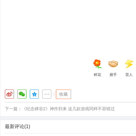
鲜花
握手
雷人
|
收藏
下一篇：
《纪念碑谷2》神作归来 这几款游戏同样不容错过
最新评论(1)