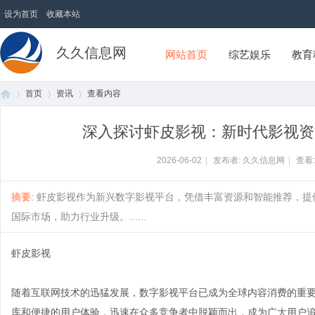
设为首页
收藏本站
久久信息网
网站首页
综艺娱乐
教育
首页
资讯
查看内容
深入探讨虾皮影视：新时代影视资
首
›
›
›
2026-06-02
|
发布者: 久久信息网
|
查看
摘要
: 虾皮影视作为新兴数字影视平台，凭借丰富资源和智能推荐，
国际市场，助力行业升级。......
虾皮影视
随着互联网技术的迅猛发展，数字影视平台已成为全球内容消费的重
页
库和便捷的用户体验，迅速在众多竞争者中脱颖而出，成为广大用户