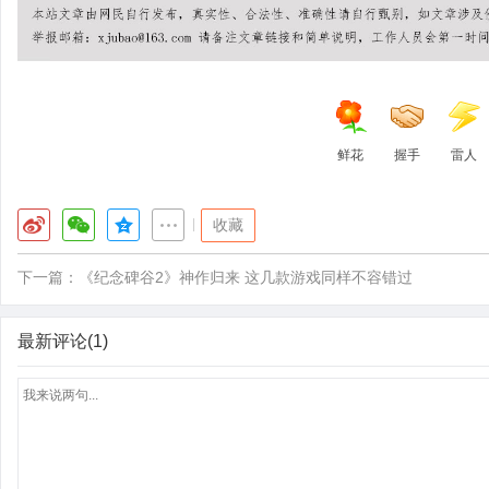
鲜花
握手
雷人
|
收藏
下一篇：
《纪念碑谷2》神作归来 这几款游戏同样不容错过
最新评论(1)