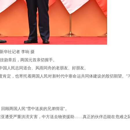
新华社记者 李响 摄
挂勋章后，两国元首亲切握手。
与中国人民志同道合、风雨同舟的老朋友、好朋友。
度肯定，也寄托着两国人民对新时代中塞命运共同体建设的殷切期望。”
，回顾两国人民“雪中送炭的兄弟情谊”。
维亚遭受严重洪涝灾害，中方送去物资援助……真正的伙伴总能在危难之