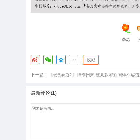
鲜花
|
收藏
下一篇：
《纪念碑谷2》神作归来 这几款游戏同样不容错
最新评论(1)