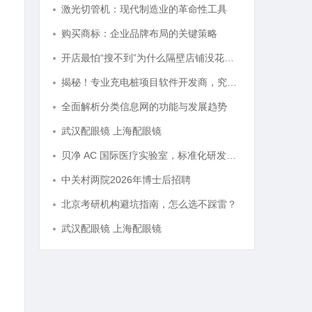
激光切管机：现代制造业的革命性工具
购买商标：企业品牌布局的关键策略
开店最怕“搜不到”为什么隔壁店铺没花钱，ai却天天给他免费派单？
揭秘！专业充电桩项目软件开发商，究竟藏着哪些行业秘诀？
全面解析分类信息网的功能与发展趋势
武汉配眼镜 上海配眼镜
贝净 AC 国际医疗实验室，标准化研发体系全解析
中关村两院2026年博士后招聘
北京考研机构避坑指南，怎么选不踩雷？
武汉配眼镜 上海配眼镜