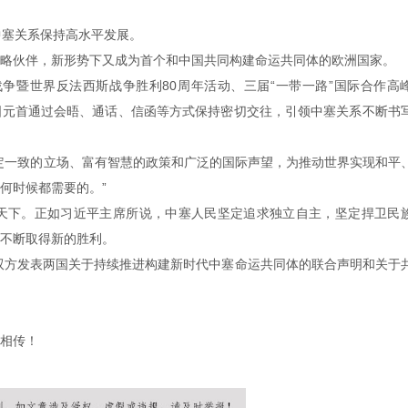
中塞关系保持高水平发展。
略伙伴，新形势下又成为首个和中国共同构建命运共同体的欧洲国家。
战争暨世界反法西斯战争胜利80周年活动、三届
“一带一路”国际合作高
国元首通过会晤、通话、信函等方式保持密切交往，引领中塞关系不断书
定一致的立场、富有智慧的政策和广泛的国际声望，为推动世界实现和平
何时候都需要的。”
天下。正如习近平主席所说，中塞人民坚定追求独立自主，坚定捍卫民
不断取得新的胜利。
，双方发表两国关于持续推进构建新时代中塞命运共同体的联合声明和关于
相传！