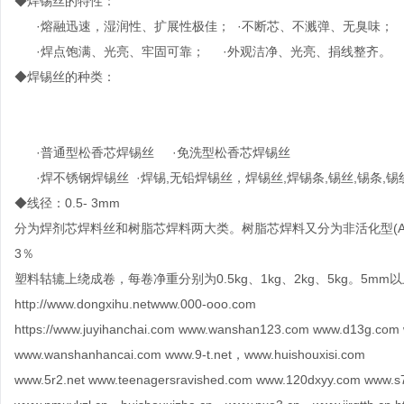
◆焊锡丝的特性：
·熔融迅速，湿润性、扩展性极佳； ·不断芯、不溅弹、无臭味；
·焊点饱满、光亮、牢固可靠； ·外观洁净、光亮、捐线整齐。
◆焊锡丝的种类：
·普通型松香芯焊锡丝 ·免洗型松香芯焊锡丝
·焊不锈钢焊锡丝 ·焊锡,无铅焊锡丝，焊锡丝,焊锡条,锡丝,锡条,锡
◆线径：0.5- 3mm
分为焊剂芯焊料丝和树脂芯焊料两大类。树脂芯焊料又分为非活化型(AA
3％
塑料轱辘上绕成卷，每卷净重分别为0.5kg、1kg、2kg、5kg。5
http://www.dongxihu.netwww.000-ooo.com
https://www.juyihanchai.com www.wanshan123.com www.d13g.com
www.wanshanhancai.com www.9-t.net，www.huishouxisi.com
www.5r2.net www.teenagersravished.com www.120dxyy.com www.s7