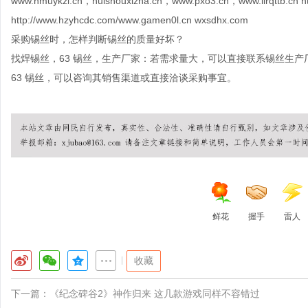
www.nmuykzl.cn，huishouxizha.cn，www.pxo3.cn，www.iirqttb.cn htt
http://www.hzyhcdc.com/www.gamen0l.cn wxsdhx.com
采购锡丝时，怎样判断锡丝的质量好坏？
找焊锡丝，63 锡丝，生产厂家：若需求量大，可以直接联系锡丝生
63 锡丝，可以咨询其销售渠道或直接洽谈采购事宜。
鲜花
握手
雷人
|
收藏
下一篇：
《纪念碑谷2》神作归来 这几款游戏同样不容错过