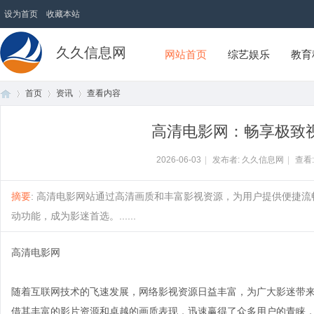
设为首页
收藏本站
久久信息网
网站首页
综艺娱乐
教育
首页
资讯
查看内容
高清电影网：畅享极致
首
›
›
›
2026-06-03
|
发布者: 久久信息网
|
查看
摘要
: 高清电影网站通过高清画质和丰富影视资源，为用户提供便捷
动功能，成为影迷首选。......
高清电影网
随着互联网技术的飞速发展，网络影视资源日益丰富，为广大影迷带
页
借其丰富的影片资源和卓越的画质表现，迅速赢得了众多用户的青睐