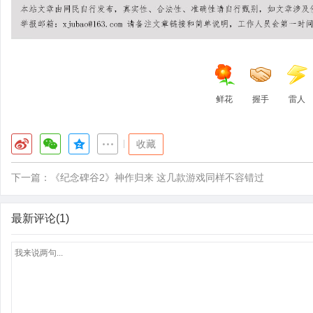
鲜花
握手
雷人
|
收藏
下一篇：
《纪念碑谷2》神作归来 这几款游戏同样不容错过
最新评论(1)