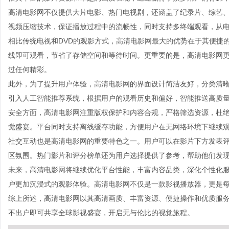
高清电影网不仅提供大片电影、热门电视剧，还涵盖了纪录片、综艺
视频压缩技术，保证播放过程中的流畅性，同时支持多终端观看，从
相比传统电视和DVD的观影方式，高清电影网最大的优势在于其便捷
线即可观看，节省了存储空间和等待时间。更重要的是，高清电影网
过任何精彩。
此外，为了提升用户体验，高清电影网的界面设计简洁友好，分类清
引入人工智能推荐系统，根据用户的观看历史和偏好，智能推送高质
安全方面，高清电影网注重版权保护和内容合规，严格筛选资源，杜
觉盛宴。平台同时支持离线缓存功能，方便用户在无网络环境下继续
社交互动也是高清电影网的重要特色之一。用户可以在影片下方发表
区氛围。热门影片和评分榜单还为用户选择提供了参考，帮助他们发
未来，高清电影网将继续优化平台性能，丰富内容品类，深化个性化服
户更加沉浸式的观影体验。高清电影网不仅是一款影视播放器，更是
综上所述，高清电影网以其高清画质、丰富资源、便捷操作和优质服
不出户即可共享全球影视盛宴，开启无与伦比的视觉旅程。