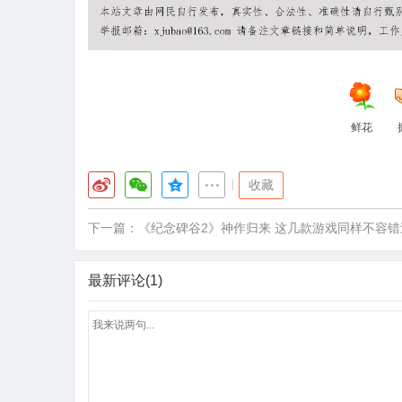
鲜花
|
收藏
下一篇：
《纪念碑谷2》神作归来 这几款游戏同样不容错
最新评论(1)