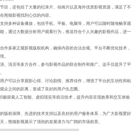
节目，还包括了大量的纪录片、动画片以及海外优质影视资源，满足了不
在熊猫影视找到心仪的内容。
支持多种设备播放，包括手机、平板、电脑等，用户可以随时随地畅享观
能，通过大数据分析用户观看行为，推送符合个人兴趣的影视作品，进一
合作多家正规影视版权机构，确保内容的合法合规。平台不断优化技术，
境。
演、演员等多方合作，参与影视作品的联合制作和推广。这不仅提升了平
。
用户可以分享观影心得、讨论剧情、推荐佳作，增强了平台的互动性和粘
观众之间的距离，形成了良好的用户生态圈。
，积极探索人工智能、虚拟现实等前沿技术，提升内容呈现效果和交互体验
的版权保障、先进的技术支持以及良好的用户服务体系，为广大影视爱好
天，熊猫影视展示了强劲的发展潜力与广阔的市场前景。