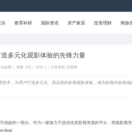
娱乐
教育科研
国际资讯
房产家居
投资理财
商旅
打造多元化观影体验的先锋力量
久信息网
|
查看:
135
|
评论:
1
|
文章来源: 互联网
先进技术，为用户打造多元化、高品质的影视观影体验，成为影视内容领域
可或缺的一部分。作为一家致力于提供优质影视资源的平台，熊猫影视凭
的青睐。