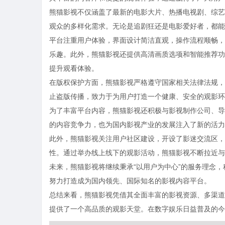
熊猫影视不仅涵盖了最新的电影大片、热播电视剧、综艺
观众的多样化需求。无论是追剧狂还是电影爱好者，都能
平台注重用户体验，界面设计简洁直观，操作流程顺畅，
乐趣。此外，熊猫影视还提供高清画质选项和智能推荐功
提升观看体验。
在版权保护方面，熊猫影视严格遵守国家相关法律法规，
止盗版传播，致力于为用户打造一个健康、安全的观影环
为了丰富平台内容，熊猫影视还积极与影视制作公司、导
的内容竞争力，也为国内影视产业的发展注入了新的活力
此外，熊猫影视关注用户社区建设，开设了影迷交流区，
性。通过举办线上线下的观影活动，熊猫影视不断拉近与
未来，熊猫影视将继续秉承“以用户为中心”的服务理念
努力打造成为国内领先、国际知名的影视内容平台。
总结来看，熊猫影视凭借其全面丰富的影视资源、多渠道
提供了一个高品质的观影天堂。在数字娱乐日益普及的今