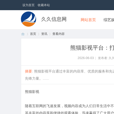
设为首页
收藏本站
久久信息网
网站首页
综艺
首页
资讯
查看内容
熊猫影视平台：
首
›
›
›
2026-06-03
|
发布者: 久
摘要
: 熊猫影视平台通过丰富的内容库、优质的服务和
先锋力量。......
熊猫影视
随着互联网的飞速发展，视频内容成为人们日常生活中不
页
其丰富的内容库和便捷的观看体验，迅速赢得了广大用户