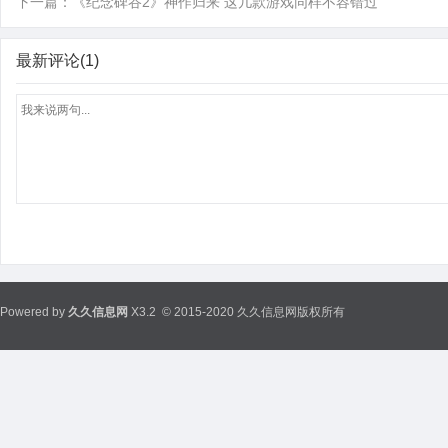
下一篇：
《纪念碑谷2》神作归来 这几款游戏同样不容错过
最新评论(1)
Powered by
久久信息网
X3.2
© 2015-2020 久久信息网版权所有