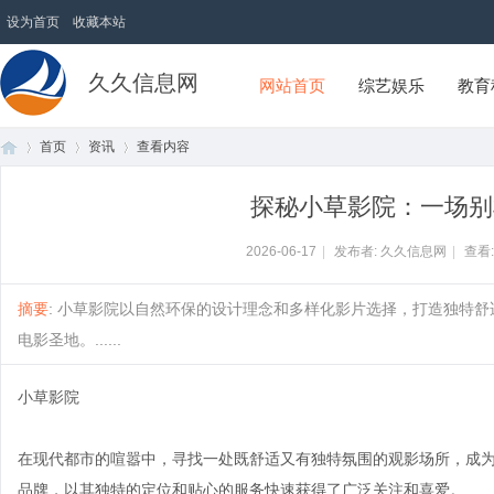
设为首页
收藏本站
久久信息网
网站首页
综艺娱乐
教育
首页
资讯
查看内容
探秘小草影院：一场别
首
›
›
›
2026-06-17
|
发布者: 久久信息网
|
查看
摘要
: 小草影院以自然环保的设计理念和多样化影片选择，打造独特
电影圣地。......
小草影院
在现代都市的喧嚣中，寻找一处既舒适又有独特氛围的观影场所，成
页
品牌，以其独特的定位和贴心的服务快速获得了广泛关注和喜爱。