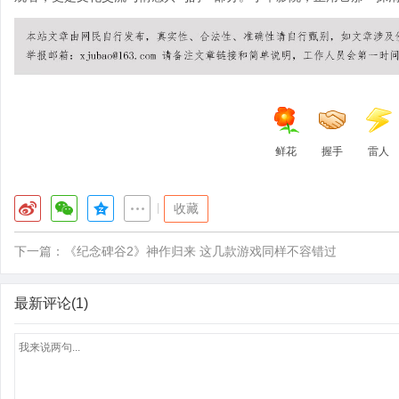
鲜花
握手
雷人
|
收藏
下一篇：
《纪念碑谷2》神作归来 这几款游戏同样不容错过
最新评论(1)