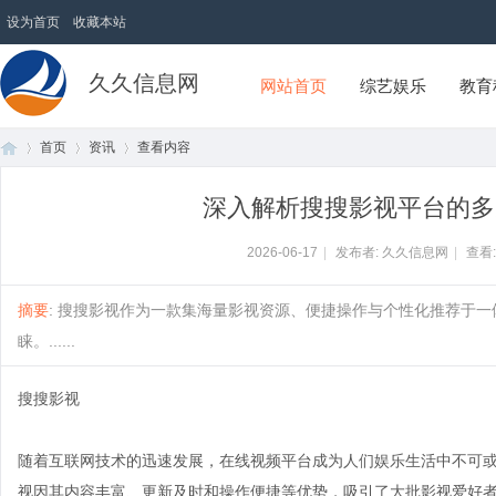
设为首页
收藏本站
久久信息网
网站首页
综艺娱乐
教育
首页
资讯
查看内容
深入解析搜搜影视平台的多
首
›
›
›
2026-06-17
|
发布者: 久久信息网
|
查看
摘要
: 搜搜影视作为一款集海量影视资源、便捷操作与个性化推荐于
睐。......
搜搜影视
随着互联网技术的迅速发展，在线视频平台成为人们娱乐生活中不可
页
视因其内容丰富、更新及时和操作便捷等优势，吸引了大批影视爱好