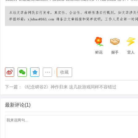
鲜花
握手
雷人
|
收藏
下一篇：
《纪念碑谷2》神作归来 这几款游戏同样不容错过
最新评论(1)