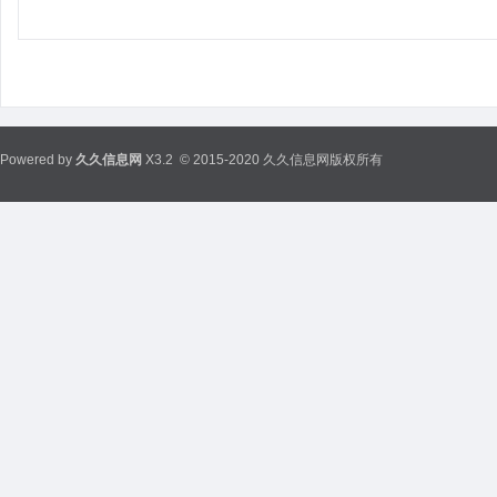
Powered by
久久信息网
X3.2
© 2015-2020 久久信息网版权所有