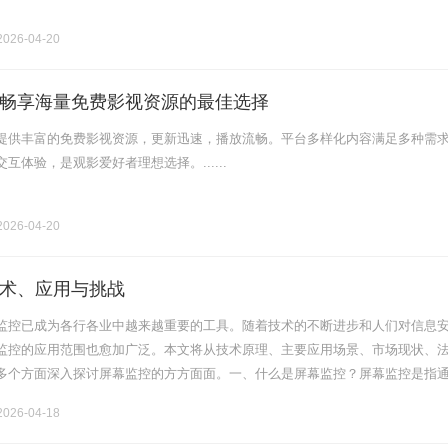
026-04-20
畅享海量免费影视资源的最佳选择
提供丰富的免费影视资源，更新迅速，播放流畅。平台多样化内容满足多种需
互体验，是观影爱好者理想选择。......
026-04-20
术、应用与挑战
监控已成为各行各业中越来越重要的工具。随着技术的不断进步和人们对信息
监控的应用范围也愈加广泛。本文将从技术原理、主要应用场景、市场现状、
多个方面深入探讨屏幕监控的方方面面。一、什么是屏幕监控？屏幕监控是指
对计算机屏幕上的活动进行实时监控和记录的一种技术。这项技术可以记录用
026-04-18