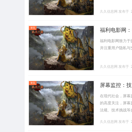
久久信息网
发布于 2
资讯
福利电影网：
福利电影网致力于
并注重用户隐私与交
久久信息网
发布于 2
资讯
屏幕监控：技
在现代社会，屏幕
的高度关注，屏幕
法规、技术挑战等
软件或硬件手段，
久久信息网
发布于 2
屏幕上所.........