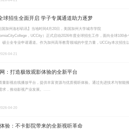
026-04-21
2026全球招生全面开启 学子专属通道助力逐梦
0日美国加州洛杉矶讯】当地时间4月20日，美国加州大学城市学院
CaliforniaCityCollege，UCCity）正式启动2026年度全球招生工作，面向全球100
硕士全专业申请通道。作为加州高等教育领域的中坚力量，UCCity本次招生以
容多元”为核心，重点发力中.........
026-04-21
网：打造极致观影体验的全新平台
质量影视在线播放平台，提供丰富资源与优质视听体验。通过先进技术与智能
求，推动影视产业发展。......
026-04-20
体验：不卡影院带来的全新视听革命