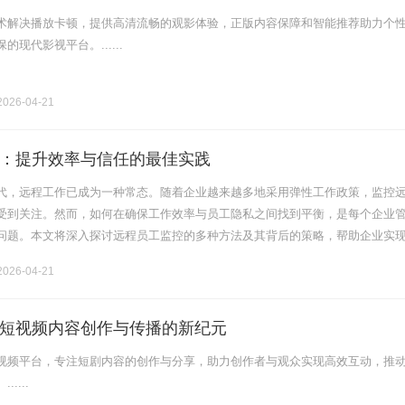
术解决播放卡顿，提供高清流畅的观影体验，正版内容保障和智能推荐助力个
现代影视平台。......
026-04-21
：提升效率与信任的最佳实践
代，远程工作已成为一种常态。随着企业越来越多地采用弹性工作政策，监控
受到关注。然而，如何在确保工作效率与员工隐私之间找到平衡，是每个企业
问题。本文将深入探讨远程员工监控的多种方法及其背后的策略，帮助企业实
员工监控的必要性远程员工监控的首要目的在于提高工作效率。通过合理监控，
026-04-21
短视频内容创作与传播的新纪元
视频平台，专注短剧内容的创作与分享，助力创作者与观众实现高效互动，推
....