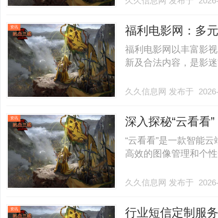
久久信息网
发布于 2026-
福利电影网：多
资讯
福利电影网以丰富影视
新及合法内容，是影迷首
久久信息网
发布于 2026-
深入探秘“云看看
资讯
“云看看”是一款智能
高效的图像管理和个性化
久久信息网
发布于 2026-
行业短信定制服
资讯