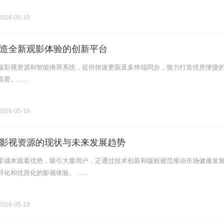
026-05-19
造全新观影体验的创新平台
版影视资源和智能推荐系统，提供快速更新及多终端同步，致力打造优质便捷
......
026-05-19
影视资源的现状与未来发展趋势
零成本观看优势，吸引大量用户，正通过技术创新和版权规范推动市场健康发
化和优质化的影视体验。......
026-05-19