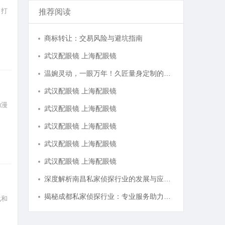
，打
推荐阅读
商标转让：交易风险与避坑指南
武汉配眼镜 上海配眼镜
温婉灵动，一眼万年！久匠量身定制的眉眼唇，才是你整张脸的点睛之笔！淡颜系女生的气质加分项
武汉配眼镜 上海配眼镜
动漫
武汉配眼镜 上海配眼镜
武汉配眼镜 上海配眼镜
武汉配眼镜 上海配眼镜
武汉配眼镜 上海配眼镜
深度解析南昌私家侦探行业的发展与应用现状
揭秘成都私家侦探行业：专业服务助力城市安宁
化和