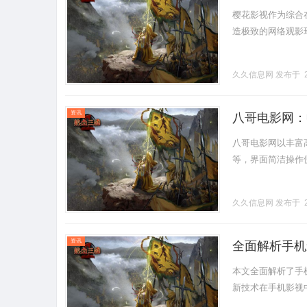
樱花影视作为综合
造极致的网络观影环境。
久久信息网
发布于 2
资讯
八哥电影网：
八哥电影网以丰富
等，界面简洁操作便
久久信息网
发布于 2
资讯
全面解析手机
本文全面解析了手
新技术在手机影视中的