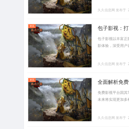
久久信息网
发布于 2
资讯
包子影视：打
包子影视以丰富正
影体验，深受用户喜爱。
久久信息网
发布于 2
资讯
全面解析免费
免费影视平台因其
未来将实现更加多样
久久信息网
发布于 2