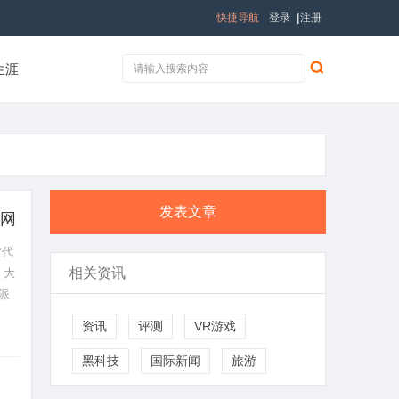
快捷导航
登录
|
注册
生涯
发表文章
官网
业代
相关资讯
、大
派
资讯
评测
VR游戏
黑科技
国际新闻
旅游